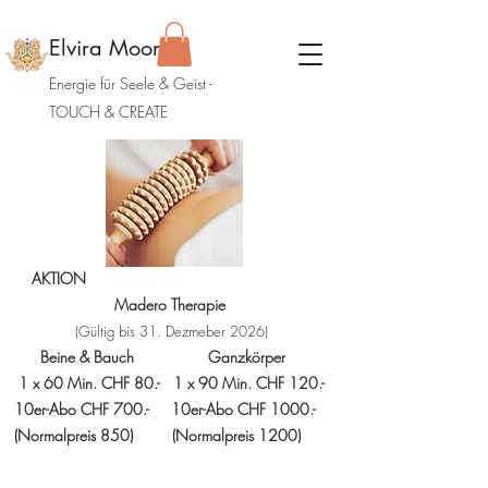
Elvira Moor
Energie für Seele & Geist
-
TOUCH & CREATE
AKTION
Madero Therapie
(Gültig bis 31. Dezmeber 2026)
Beine & Bauch Ganzkörper
1 x 60 Min. CHF 80.- 1 x 90 Min. CHF 120.-
10er-Abo CHF 700.- 10er-Abo CHF 1000.-
(Normalpreis 850)
(Normalpreis 1200)