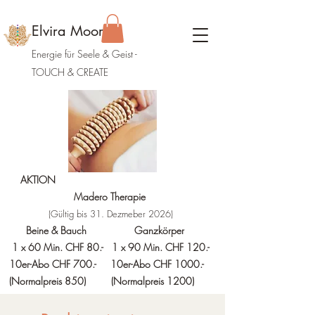
Elvira Moor
Energie für Seele & Geist
-
TOUCH & CREATE
AKTION
Madero Therapie
(Gültig bis 31. Dezmeber 2026)
Beine & Bauch Ganzkörper
1 x 60 Min. CHF 80.- 1 x 90 Min. CHF 120.-
10er-Abo CHF 700.- 10er-Abo CHF 1000.-
(Normalpreis 850)
(Normalpreis 1200)