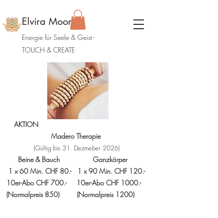
Elvira Moor
Energie für Seele & Geist
-
TOUCH & CREATE
AKTION
Madero Therapie
(Gültig bis 31. Dezmeber 2026)
Beine & Bauch Ganzkörper
1 x 60 Min. CHF 80.- 1 x 90 Min. CHF 120.-
10er-Abo CHF 700.- 10er-Abo CHF 1000.-
(Normalpreis 850)
(Normalpreis 1200)