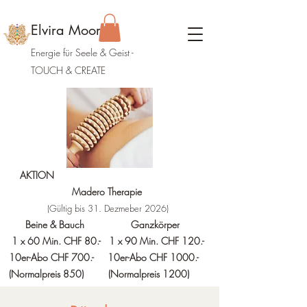
Elvira Moor
Energie für Seele & Geist
-
TOUCH & CREATE
AKTION
Madero Therapie
(Gültig bis 31. Dezmeber 2026)
Beine & Bauch Ganzkörper
1 x 60 Min. CHF 80.- 1 x 90 Min. CHF 120.-
10er-Abo CHF 700.- 10er-Abo CHF 1000.-
(Normalpreis 850)
(Normalpreis 1200)