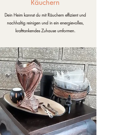
Räuchern
Dein Heim kannst du mit Räuchern effizient und
nachhaltig reinigen und in ein energievolles,
krafttankendes Zuhause umformen.