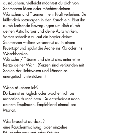
ausräuchern, vielleicht möchtest du dich von
Schmerzen lösen oder möchtest deinen
Wünschen und Träumen mehr Kraft verleihen. Du
hüllst dich sozusagen in den Rauch ein, lässt ihn
durch kreisende Bewegungen um dich durch
deinen Astralkörper und deine Aura wirken.
Vorher schreibst du auf ein Papier deine:
Schmerzen – diese verbrennst du in einem
Feuertopf und spülst die Asche ins Klo oder ins
Waschbecken.
Wünsche / Träume und stellst dies unter eine
Kerze deiner Wahl. (Kerzen sind verbunden mit
Seelen der Lichtwesen und können so
energetisch unterstützen.)
Wann räuchere ich?
Du kannst es täglich oder wöchentlich bis
monatlich durchführen. Du entscheidest nach
deinem Empfinden. Empfehlend einmal pro
Monat.
Was brauchst du dazu?
eine Räuchermischung, oder einzelne
Räucherharze - und oder Kräuter.